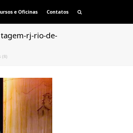
ursos e Oficinas
Contatos
tagem-rj-rio-de-
 (8)