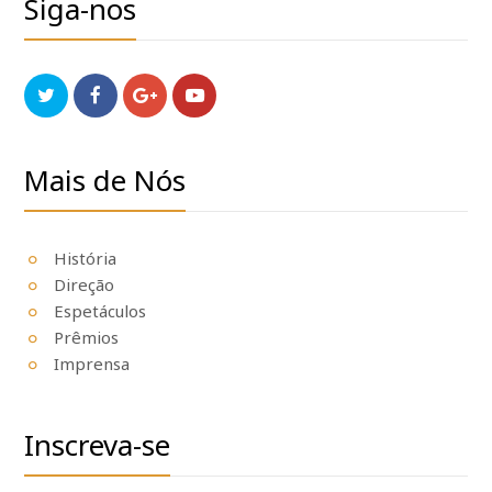
Siga-nos
Twitter
Facebook
GooglePlus
Youtube
Mais de Nós
História
Direção
Espetáculos
Prêmios
Imprensa
Inscreva-se