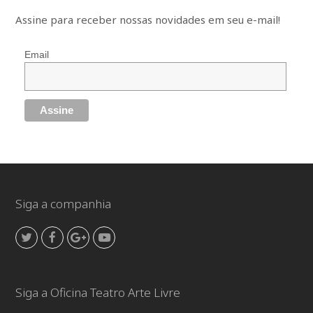
Assine para receber nossas novidades em seu e-mail!
Email
Siga a companhia
Twitter
Facebook
GooglePlus
Youtube
Siga a Oficina Teatro Arte Livre