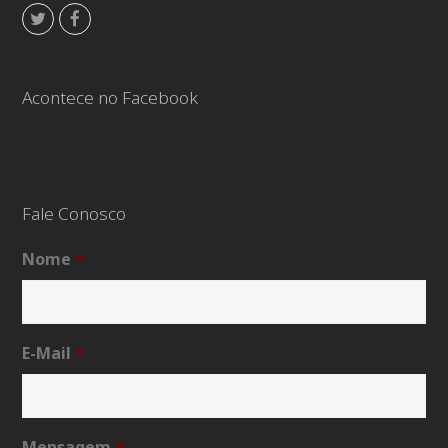
Twitter
Facebook
Acontece no Facebook
Fale Conosco
Nome
*
E-Mail
*
Mensagem
*