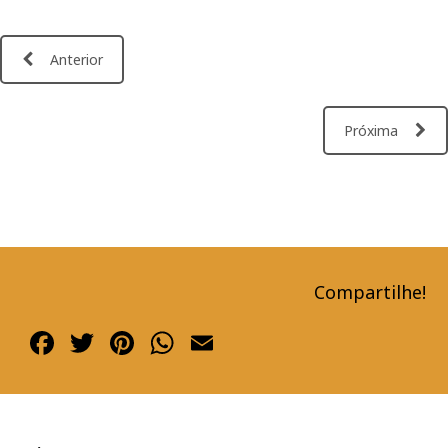
Anterior
Próxima
Compartilhe!
Facebook
Twitter
Pinterest
WhatsApp
Email