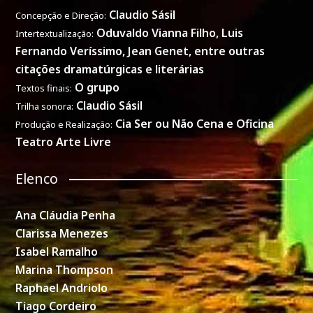
Claudio Sásil
Concepção e Direção:
Oduvaldo Vianna Filho,
Luis
Intertextualização:
Fernando Veríssimo, Jean Genet, entre outras
citações dramatúrgicas e literárias
O grupo
Textos finais:
Claudio Sásil
Trilha sonora:
Cia Ser ou Não Cena e Oficina
Produção e Realização:
Teatro Arte Livre
Elenco
Ana Cláudia Penha
Clarissa Menezes
Isabel Ramalho
Marina Thompson
Raphael Andriolo
Tiago Cordeiro