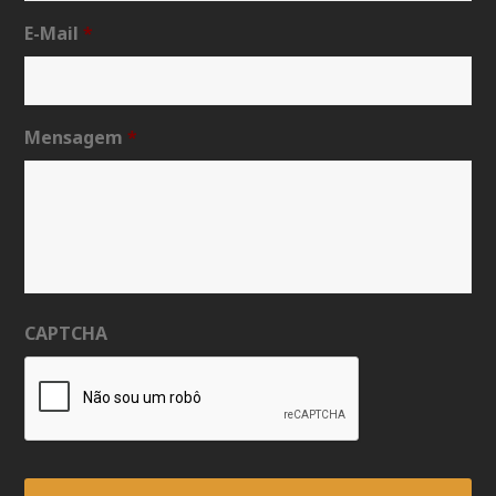
E-Mail
*
Mensagem
*
CAPTCHA