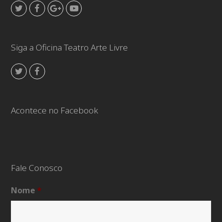
Twitter
Facebook
GooglePlus
Youtube
Siga a Oficina Teatro Arte Livre
Twitter
Facebook
Acontece no Facebook
Fale Conosco
Nome
*