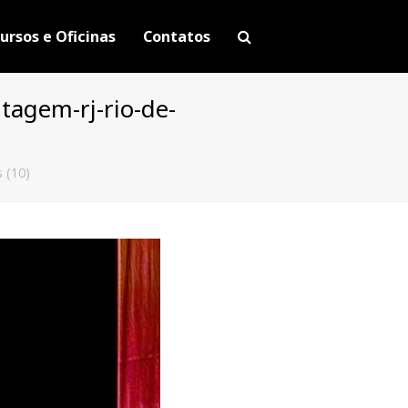
ursos e Oficinas
Contatos
tagem-rj-rio-de-
 (10)