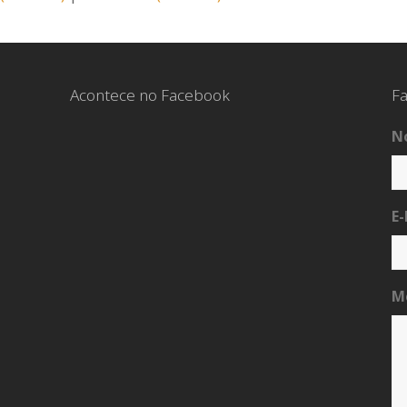
Acontece no Facebook
Fa
N
E-
M