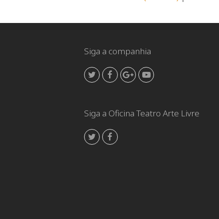
Siga a companhia
Twitter
Facebook
GooglePlus
Youtube
Siga a Oficina Teatro Arte Livre
Twitter
Facebook