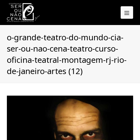
Ope
Mob
o-grande-teatro-do-mundo-cia-
Me
ser-ou-nao-cena-teatro-curso-
oficina-teatral-montagem-rj-rio-
de-janeiro-artes (12)