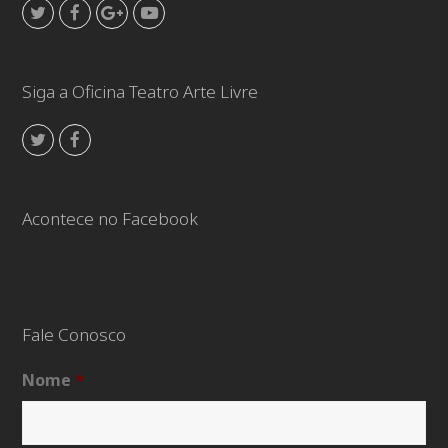
Twitter
Facebook
GooglePlus
Youtube
Siga a Oficina Teatro Arte Livre
Twitter
Facebook
Acontece no Facebook
Fale Conosco
Nome
*