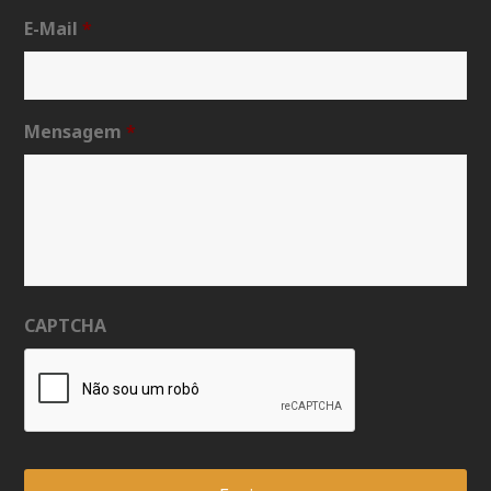
E-Mail
*
Mensagem
*
CAPTCHA