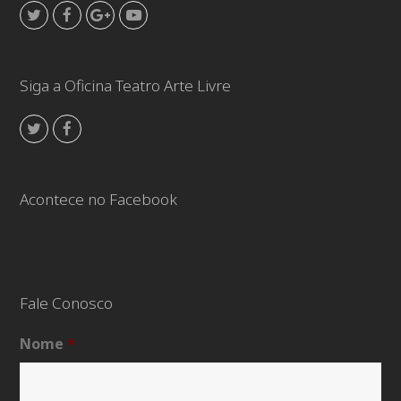
Twitter
Facebook
GooglePlus
Youtube
Siga a Oficina Teatro Arte Livre
Twitter
Facebook
Acontece no Facebook
Fale Conosco
Nome
*