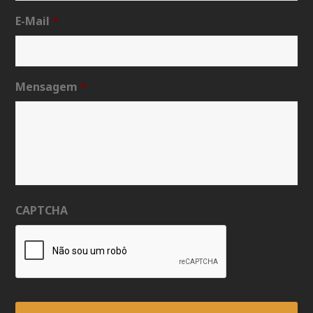
E-Mail
*
Mensagem
*
CAPTCHA