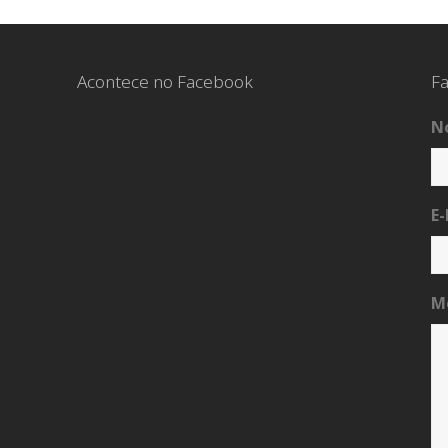
Acontece no Facebook
Fa
N
E-
M