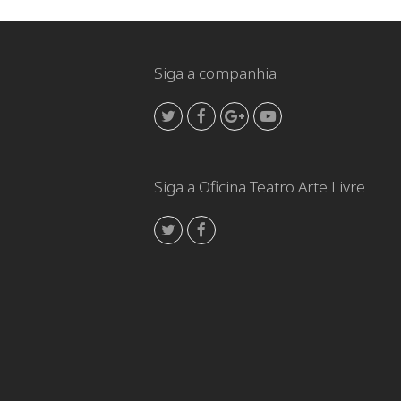
Siga a companhia
Twitter
Facebook
GooglePlus
Youtube
Siga a Oficina Teatro Arte Livre
Twitter
Facebook