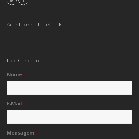
Acontece no Facebook
Fale Conosco
Nome
*
E-Mail
*
Mensagem
*