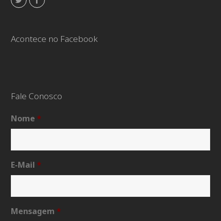
Acontece no Facebook
Fale Conosco
Nome
*
E-Mail
*
Mensagem
*