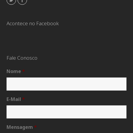
Acontece no Facebook
Fale Conosco
Nome
*
E-Mail
*
Mensagem
*