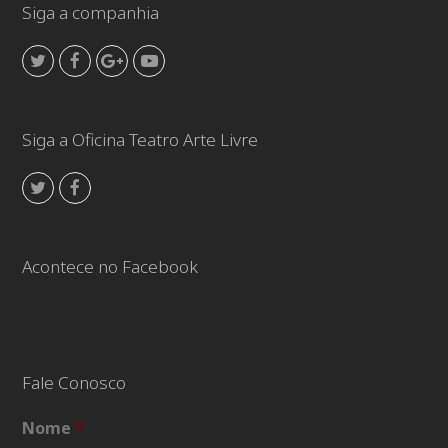
Siga a companhia
Twitter
Facebook
GooglePlus
Youtube
Siga a Oficina Teatro Arte Livre
Twitter
Facebook
Acontece no Facebook
Fale Conosco
Nome
*