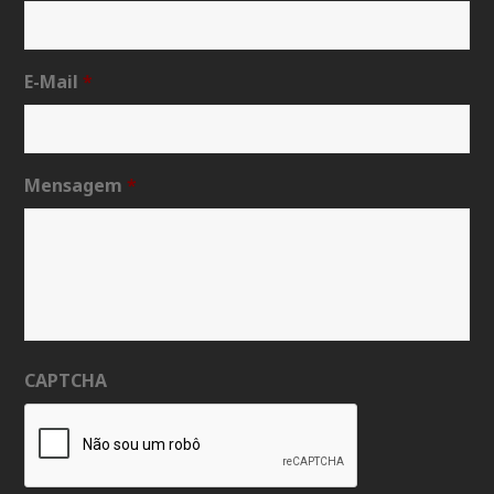
E-Mail
*
Mensagem
*
CAPTCHA