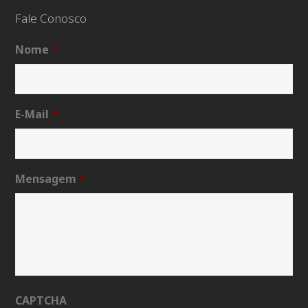
Fale Conosco
Nome
*
E-Mail
*
Mensagem
*
CAPTCHA