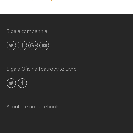
Siga a companhia
Twitter
Facebook
GooglePlus
Youtube
Siga a Oficina Teatro Arte Livre
Twitter
Facebook
Acontece no Facebook