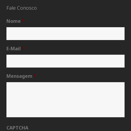
Fale Conosco
Nome
*
E-Mail
*
Mensagem
*
CAPTCHA