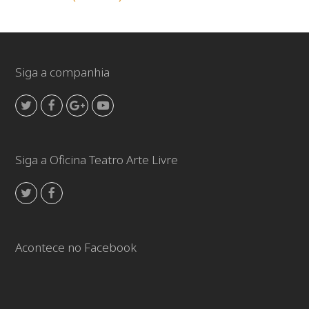
Siga a companhia
Twitter
Facebook
GooglePlus
Youtube
Siga a Oficina Teatro Arte Livre
Twitter
Facebook
Acontece no Facebook