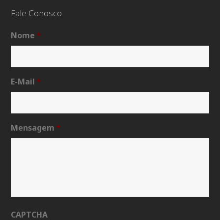
Fale Conosco
Nome
*
E-Mail
*
Mensagem
*
CAPTCHA