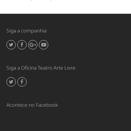
Siga a companhia
Twitter
Facebook
GooglePlus
Youtube
Siga a Oficina Teatro Arte Livre
Twitter
Facebook
Acontece no Facebook