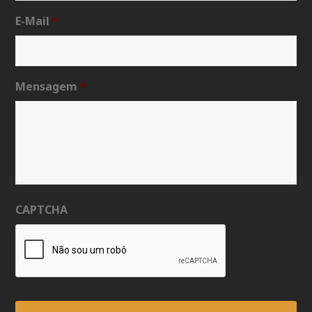
E-Mail
*
Mensagem
*
CAPTCHA