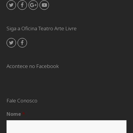
Twitter
Facebook
GooglePlus
Youtube
Siga a Oficina Teatro Arte Livre
Twitter
Facebook
Acontece no Facebook
Fale Conosco
Nome
*